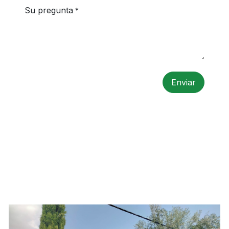
Su pregunta
*
Enviar