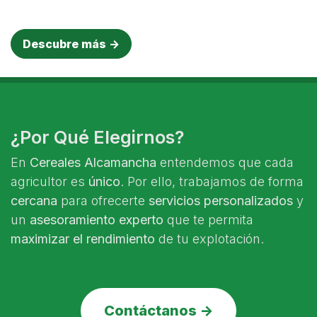
Descubre más ->
¿Por Qué Elegirnos?
En
Cereales Alcamancha
entendemos que cada
agricultor es
único
. Por ello, trabajamos de forma
cercana
para ofrecerte
servicios personalizados
y
un
asesoramiento experto
que te permita
maximizar el rendimiento
de tu explotación.
Contáctanos ->