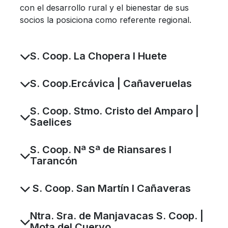
con el desarrollo rural y el bienestar de sus
socios la posiciona como referente regional.
S. Coop. La Chopera I Huete
S. Coop.Ercávica | Cañaveruelas
S. Coop. Stmo. Cristo del Amparo |
Saelices
S. Coop. Nª Sª de Riansares I
Tarancón
S. Coop. San Martín I Cañaveras
Ntra. Sra. de Manjavacas S. Coop. |
Mota del Cuervo