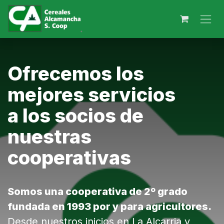
Ir al contenido
Ofrecemos los
mejores servicios
a los socios de
nuestras
cooperativas
Somos una cooperativa de 2º grado
fundada en 1993 por y para agricultores.
Desde nuestros inicios en La Alcarria y